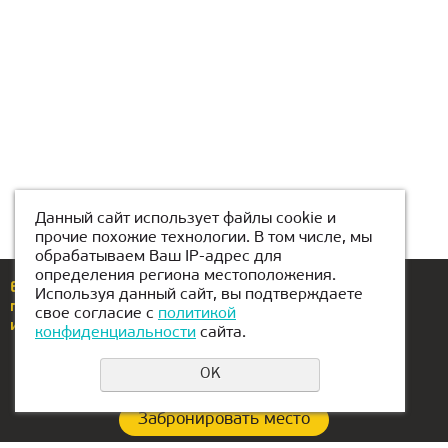
Данный сайт использует файлы cookie и
прочие похожие технологии. В том числе, мы
обрабатываем Ваш IP-адрес для
определения региона местоположения.
Еcли у вас возникли вопросы или предложения,
Используя данный сайт, вы подтверждаете
позвоните по номеру
+996 708 880 141
свое согласие с
политикой
или напишите нам
Bishkek@kiber-one.com
конфиденциальности
сайта.
OK
Забронировать место