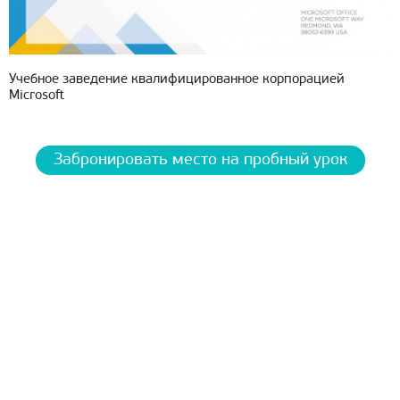
Учебное заведение квалифицированное корпорацией
Microsoft
Забронировать место на пробный урок